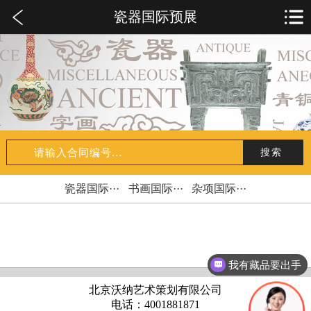
瓷器国际预展
瓷器国际···
书画国际···
杂项国际···
我有藏品要出手
北京沃纳艺术策划有限公司
电话：4001881871